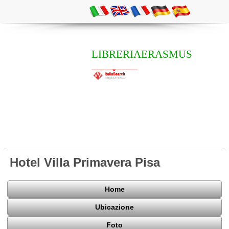
LIBRERIAERASMUS
Hotel Villa Primavera Pisa
Home
Ubicazione
Foto