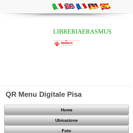
LIBRERIAERASMUS
QR Menu Digitale Pisa
Home
Ubicazione
Foto