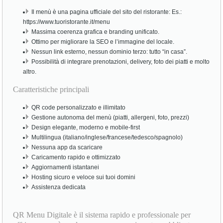
Il menù è una pagina ufficiale del sito del ristorante: Es.:
https://www.tuoristorante.it/menu
Massima coerenza grafica e branding unificato.
Ottimo per migliorare la SEO e l’immagine del locale.
Nessun link esterno, nessun dominio terzo: tutto “in casa”.
Possibilità di integrare prenotazioni, delivery, foto dei piatti e molto
altro.
Caratteristiche principali
QR code personalizzato e illimitato
Gestione autonoma del menù (piatti, allergeni, foto, prezzi)
Design elegante, moderno e mobile-first
Multilingua (italiano/inglese/francese/tedesco/spagnolo)
Nessuna app da scaricare
Caricamento rapido e ottimizzato
Aggiornamenti istantanei
Hosting sicuro e veloce sui tuoi domini
Assistenza dedicata
QR Menu Digitale è il sistema rapido e professionale per