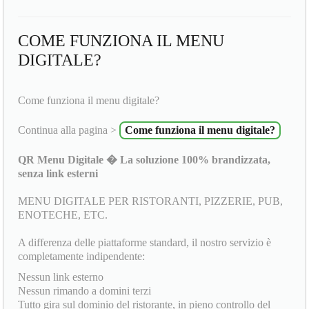
COME FUNZIONA IL MENU
DIGITALE?
Come funziona il menu digitale?
Continua alla pagina >
Come funziona il menu digitale?
QR Menu Digitale � La soluzione 100% brandizzata,
senza link esterni
MENU DIGITALE PER RISTORANTI, PIZZERIE, PUB,
ENOTECHE, ETC.
A differenza delle piattaforme standard, il nostro servizio è
completamente indipendente:
Nessun link esterno
Nessun rimando a domini terzi
Tutto gira sul dominio del ristorante, in pieno controllo del