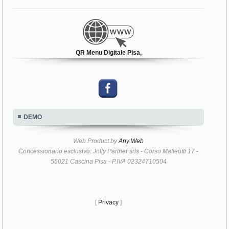
QR Menu Digitale Pisa,
DEMO
Web Product by
Any Web
Concessionario esclusivo: Jolly Partner srls - Corso Matteotti 17 -
56021 Cascina Pisa - P.IVA 02324710504
[
Privacy
]