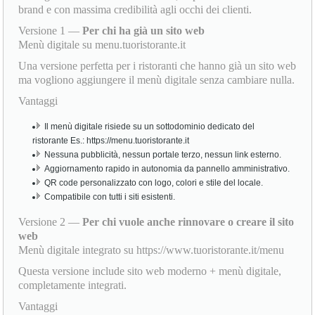
brand e con massima credibilità agli occhi dei clienti.
Versione 1 —
Per chi ha già un sito web
Menù digitale su menu.tuoristorante.it
Una versione perfetta per i ristoranti che hanno già un sito web
ma vogliono aggiungere il menù digitale senza cambiare nulla.
Vantaggi
Il menù digitale risiede su un sottodominio dedicato del
ristorante Es.: https://menu.tuoristorante.it
Nessuna pubblicità, nessun portale terzo, nessun link esterno.
Aggiornamento rapido in autonomia da pannello amministrativo.
QR code personalizzato con logo, colori e stile del locale.
Compatibile con tutti i siti esistenti.
Versione 2 —
Per chi vuole anche rinnovare o creare il sito
web
Menù digitale integrato su https://www.tuoristorante.it/menu
Questa versione include sito web moderno + menù digitale,
completamente integrati.
Vantaggi