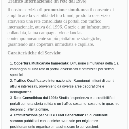
Traffico Internazionale (in rete dal 1996)
Il nostro servizio di
promozione simultanea
ti consente di
amplificare la visibilità del tuo brand, prodotto o servizio
attraverso una rete consolidata di portali con traffico
internazionale, attiva dal 1996. Grazie a un’infrastruttura
collaudata, la tua campagna viene lanciata
contemporaneamente su più piattaforme strategiche,
garantendo una copertura immediata e capillare.
Caratteristiche del Servizio:
Copertura Multicanale Immediata:
Diffusione simultanea della tua
campagna su una rete di portali diversificati e ottimizzati per settori
specifici.
Traffico Qualificato e Internazionale:
Raggiungi milioni di utenti
attivi e interessati, provenienti da diverse aree geografiche e
demografiche.
Rete Consolidata dal 1996:
Sfrutta l’esperienza e la credibilità di
portali con una storia solida e un traffico costante, costruito in quasi tre
decenni di attività online.
Ottimizzazione per SEO e Lead Generation:
I tuoi contenuti
saranno pubblicati con tecniche avanzate per migliorare il
posizionamento organico e massimizzare le conversioni.