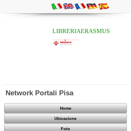
LIBRERIAERASMUS
Network Portali Pisa
Home
Ubicazione
Foto